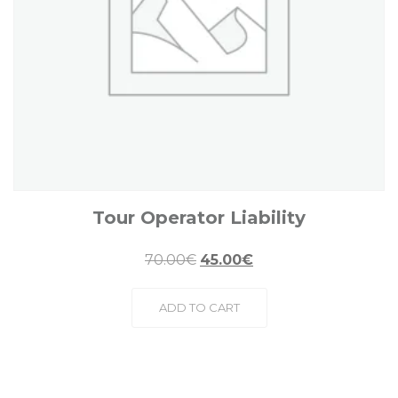
Tour Operator Liability
70.00
€
45.00
€
ADD TO CART