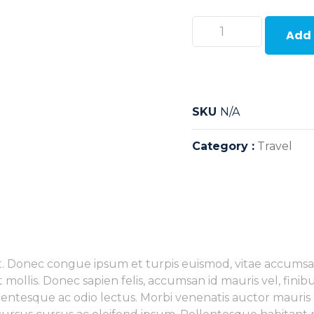
Add 
SKU
N/A
Category :
Travel
t. Donec congue ipsum et turpis euismod, vitae accumsan 
 mollis. Donec sapien felis, accumsan id mauris vel, fin
lentesque ac odio lectus. Morbi venenatis auctor mauris