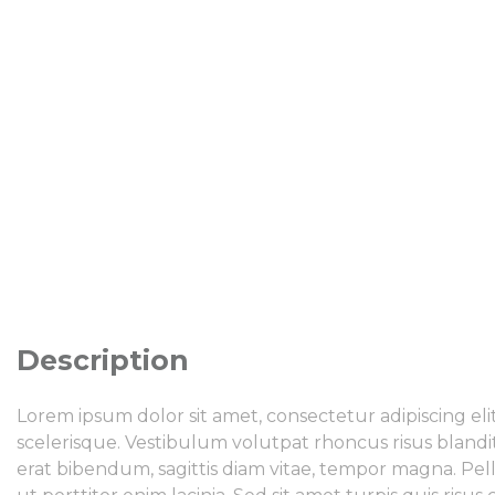
Description
Lorem ipsum dolor sit amet, consectetur adipiscing eli
scelerisque. Vestibulum volutpat rhoncus risus blandit
erat bibendum, sagittis diam vitae, tempor magna. Pel