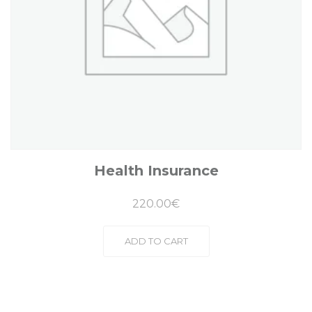
Health Insurance
220.00
€
ADD TO CART