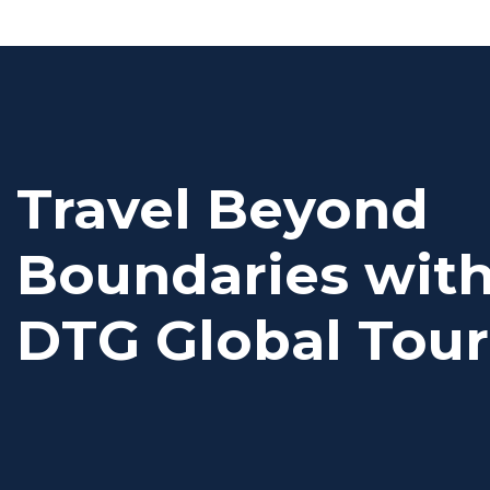
Travel Beyond
Boundaries wit
DTG Global Tour