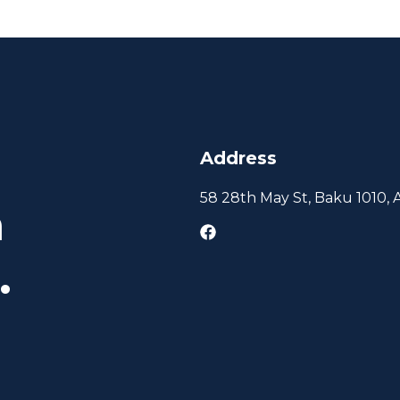
Address
58 28th May St, Baku 1010, 
h
.