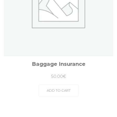
Baggage Insurance
50.00
€
ADD TO CART