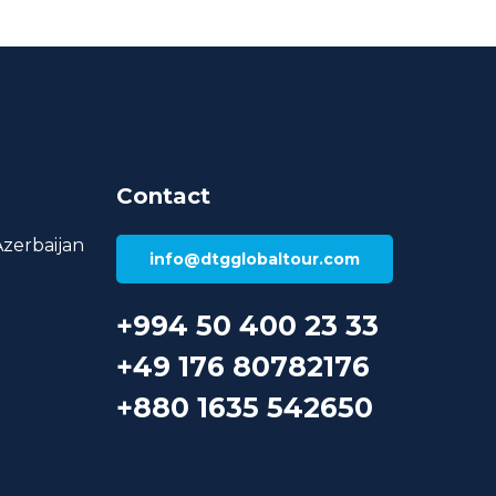
Contact
Azerbaijan
info@dtgglobaltour.com
+994 50 400 23 33
+49 176 80782176
+880 1635 542650