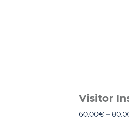
Visitor I
60.00
€
–
80.0