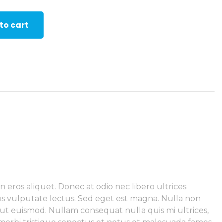
to cart
eros aliquet. Donec at odio nec libero ultrices
ibus vulputate lectus. Sed eget est magna. Nulla non
 ut euismod. Nullam consequat nulla quis mi ultrices,