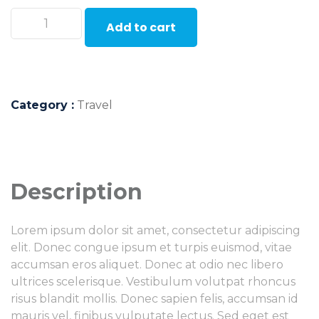
Add to cart
Category :
Travel
Description
Lorem ipsum dolor sit amet, consectetur adipiscing
elit. Donec congue ipsum et turpis euismod, vitae
accumsan eros aliquet. Donec at odio nec libero
ultrices scelerisque. Vestibulum volutpat rhoncus
risus blandit mollis. Donec sapien felis, accumsan id
mauris vel, finibus vulputate lectus. Sed eget est