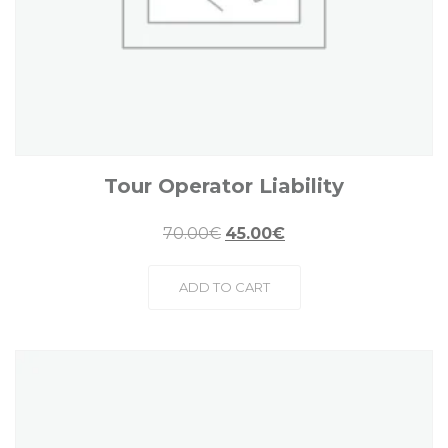
Tour Operator Liability
70.00
€
45.00
€
ADD TO CART