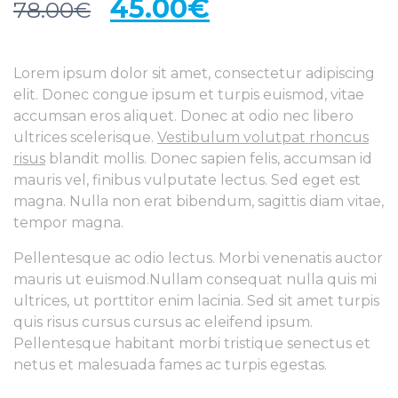
45.00
€
78.00
€
Lorem ipsum dolor sit amet, consectetur adipiscing
elit. Donec congue ipsum et turpis euismod, vitae
accumsan eros aliquet. Donec at odio nec libero
ultrices scelerisque.
Vestibulum volutpat rhoncus
risus
blandit mollis. Donec sapien felis, accumsan id
mauris vel, finibus vulputate lectus. Sed eget est
magna. Nulla non erat bibendum, sagittis diam vitae,
tempor magna.
Pellentesque ac odio lectus. Morbi venenatis auctor
mauris ut euismod.Nullam consequat nulla quis mi
ultrices, ut porttitor enim lacinia. Sed sit amet turpis
quis risus cursus cursus ac eleifend ipsum.
Pellentesque habitant morbi tristique senectus et
netus et malesuada fames ac turpis egestas.