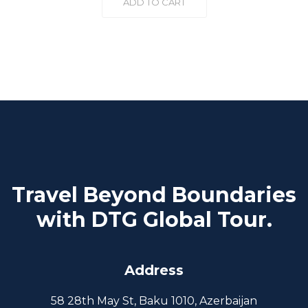
ADD TO CART
Travel Beyond Boundaries
with DTG Global Tour.
Address
58 28th May St, Baku 1010, Azerbaijan